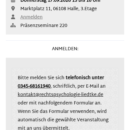
Donnerstag 17.09.2026 13
bis 16 Uhr
Marktplatz 11, 06108 Halle, 3.Etage
Anmelden
Präsenzseminare 220
ANMELDEN:
Bitte melden Sie sich
telefonisch unter
0345‑68161940
, schriftlich, per E-Mail an
kontakt@rechtspsychologie-liedtke.de
oder mit nachfolgendem Formular an.
Wenn Sie das Formular verwenden, wird
automatisch die gewählte Veranstaltung
mit an uns übermittelt.